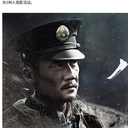
共198人观影活动。