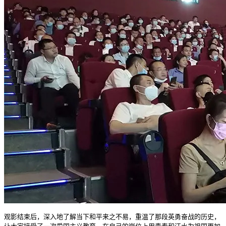
观影结束后，深入地了解当下和平来之不易，重温了那段英勇奋战的历史，