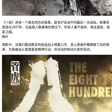
《八佰》讲述一个真实的历史故事，是淞沪会战中的最后一次战役。故事背
景是在1937年，在敌我人数悬殊的情况下，所有人都不放弃，勇往直前，保
家卫国。
图片
观影中，当我们看到数名机枪连战士喊着口号，身上绑满手榴弹跳下去的情
景，为英雄战士爱国爱家精神打动，并深深的刺动大家的泪点。