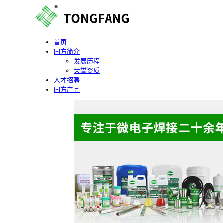
首页
同方简介
发展历程
荣誉资质
人才招聘
同方产品