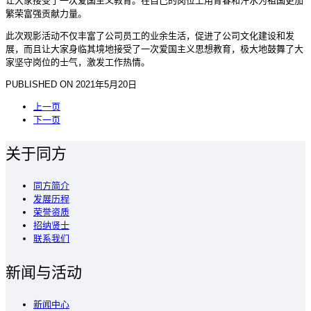
让大家接受了一次爱国主义教育。在自己的岗位上用青春和汗水为祖国更加
繁荣富强贡献力量。
此次观影活动不仅丰富了公司员工的业余生活，促进了公司文化建设和发
展，而且让大家身临其境地接受了一次爱国主义思想教育，极大地鼓舞了大
家坚守岗位的士气，激发工作热情。
PUBLISHED ON
2021年5月20日
上一页
下一页
关于同方
同方简介
发展历程
荣誉资质
招纳贤士
联系我们
新闻与活动
新闻中心